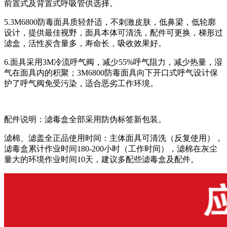
前置式及背置式呼吸管供选择。
5.3M6800防毒面具质轻舒适，不刺激皮肤，低鼻梁，低轮廓
设计，提供最佳视野，面具本体可清洗，配件可更换，梯形过
滤盒，活性炭含量多，寿命长，吸收效果好。
6.面具采用3M冷流呼气阀，减少55%呼气阻力，减少热量，湿
气在面具内的积聚；3M6800防毒面具向下开口式呼气设计保
护了呼气阀免受污染，适合恶劣工作环境。
配件说明：滤毒盒全部采用防伪标签新包装。
滤棉、滤盖全正品使用时间：主体面具可清洗（反复使用），
滤毒盒累计作业时间180-200小时（工作时间），滤棉在灰尘
量大的环境作业时间10天，建议多配些滤毒盒及配件。