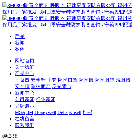
产品
新闻
案例
网站首页
关于我们
产品中心
呼吸器
安全鞋
手套
防护口罩
防护服
防护眼镜
洗眼器
安全帽
防护面屏
反光背心
新闻中心
公司新闻
行业新闻
品牌展示
MSA
3M
Honeywell
Delta
Ansell
杜邦
在线留言
联系我们
呼吸器