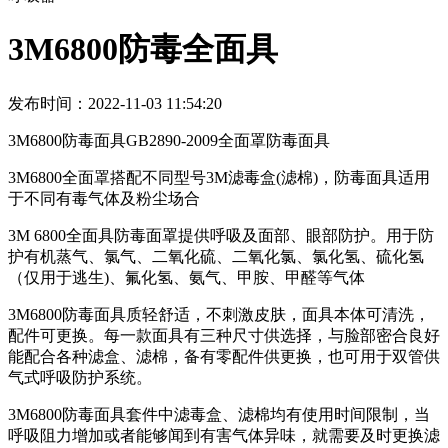
3M6800防毒全面具
发布时间：2022-11-03 11:54:20
3M6800防毒面具GB2890-2009全面罩防毒面具
3M6800全面罩搭配不同型号3M滤毒盒(滤棉)，防毒面具适用
于不同有毒气体及粉尘场合
3M 6800全面具防毒面罩提供呼吸及面部、眼部防护。用于防
护有机蒸气、氯气、二氧化硫、二氧化氯、氯化氢、硫化氢
（仅用于逃生)、氟化氢、氨气、甲胺、甲醛等气体
3M6800防毒面具质轻舒适，不刺激皮肤，面具本体可清洗，
配件可更换。每一款面具有三种尺寸供选择，与脸部密合良好
能配合各种滤盒、滤棉，备有零配件供更换，也可用于双管供
气式呼吸防护系统。
3M6800防毒面具套件中滤毒盒、滤棉均有使用时间限制，当
呼吸阻力增加或者能够闻到有害气体异味，就需要及时更换滤