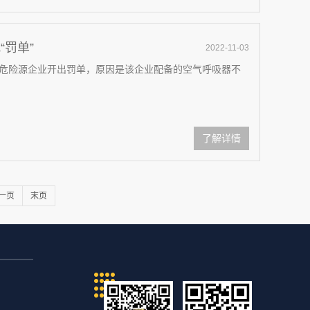
“罚单”
2022-11-03
危险源企业开出罚单，原因是该企业配备的空气呼吸器不
了解详情
一页
末页