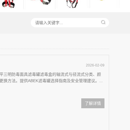
2026-02-09
平三明防毒面具滤毒罐滤毒盒的轴流式与径流式分类、颜
换方法。提供ABEK滤毒罐选择指南及安全管理建议。...
了解详情