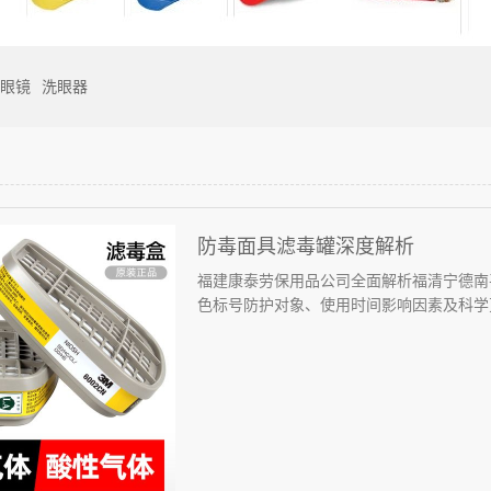
眼镜
洗眼器
防毒面具滤毒罐深度解析
福建康泰劳保用品公司全面解析福清宁德南
色标号防护对象、使用时间影响因素及科学更