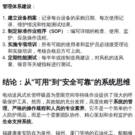
管理体系建设
：
建立设备档案
：记录每台设备的采购日期、每次使用记
录、维护情况和性能测试结果。
制定标准作业程序（SOP）
：编写详细的检查、使用、监
护、应急操作流程。
实施专项培训
：所有可能的使用者和监护员必须接受理论
和实操培训，考核合格后方可上岗。
定期性能测试
：每半年或按制造商建议，对风机的送风
量、噪音等关键指标进行测试。
结论：从“可用”到“安全可靠”的系统思维
电动送风式长管呼吸器为受限空间等特殊作业提供了强大的呼
吸保护工具。然而，其效能的充分发挥，高度依赖于
系统的管
理、严格的操作规程和人员的专业素养
。它不是一个简单的个
人防护用品，而是一个需要团队协作、精心策划和全程监护的
生命支持系统
。
福建康泰安防在为泉州、福州、厦门等地的石油化工、船舶修