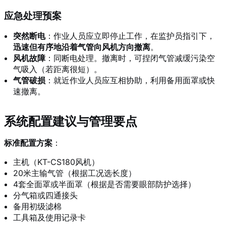
应急处理预案
突然断电
：作业人员应立即停止工作，在监护员指引下，
迅速但有序地沿着气管向风机方向撤离
。
风机故障
：同断电处理。撤离时，可捏闭气管减缓污染空
气吸入（若距离很短）。
气管破损
：就近作业人员应互相协助，利用备用面罩或快
速撤离。
系统配置建议与管理要点
标准配置方案
：
主机（KT-CS180风机）
20米主输气管（根据工况选长度）
4套全面罩或半面罩（根据是否需要眼部防护选择）
分气箱或四通接头
备用初级滤棉
工具箱及使用记录卡