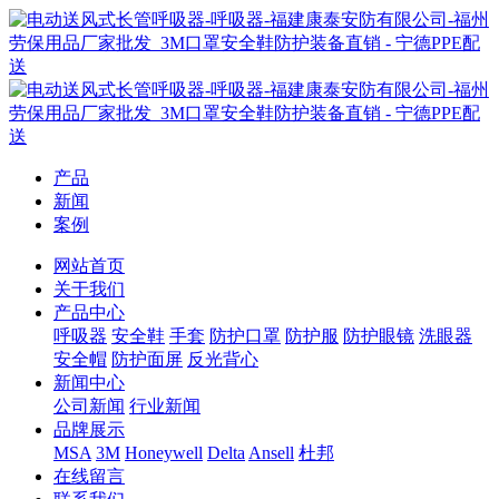
产品
新闻
案例
网站首页
关于我们
产品中心
呼吸器
安全鞋
手套
防护口罩
防护服
防护眼镜
洗眼器
安全帽
防护面屏
反光背心
新闻中心
公司新闻
行业新闻
品牌展示
MSA
3M
Honeywell
Delta
Ansell
杜邦
在线留言