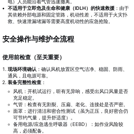
电）人员能沿着气管迅速撤离。
不适用于立即危及生命和健康（IDLH）的快速救援
：由于
其依赖外部电源和固定管路，机动性差，不适用于火灾扑
救、快速泄漏堵漏等需要高度机动性的应急抢险。
安全操作与维护全流程
使用前检查（至关重要）
现场环境确认
：确认风机放置区空气洁净、稳固、防雨、
通风，且电源可靠。
装备完整性检查
：
风机：开机试运行，听有无异响，感受出风口风量是否
充足稳定。
气管：检查有无割裂、压扁、老化、连接处是否严密。
面罩：进行清洁和密合性测试（虽为正压，良好密合仍
可节约气量，提升舒适度）。
备用电源/应急逃生呼吸器（EEBD）：如作业风险较
高，必须配备。