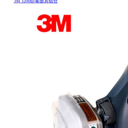
3M 3200防毒面具组合