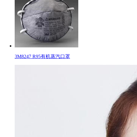
3M8247 R95有机蒸汽口罩