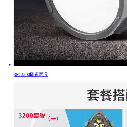
3M 3200防毒面具