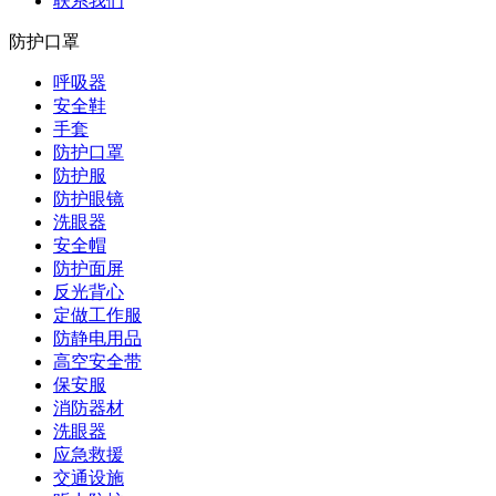
联系我们
防护口罩
呼吸器
安全鞋
手套
防护口罩
防护服
防护眼镜
洗眼器
安全帽
防护面屏
反光背心
定做工作服
防静电用品
高空安全带
保安服
消防器材
洗眼器
应急救援
交通设施