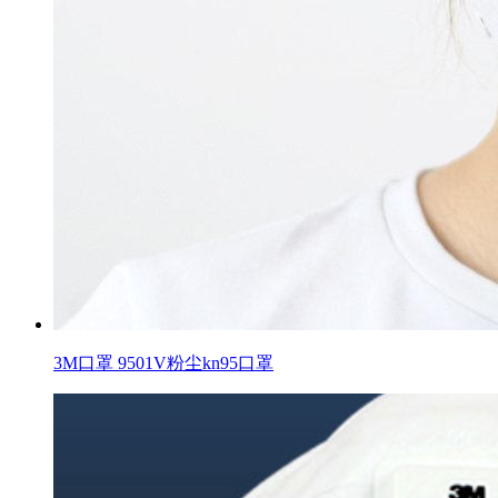
3M口罩 9501V粉尘kn95口罩