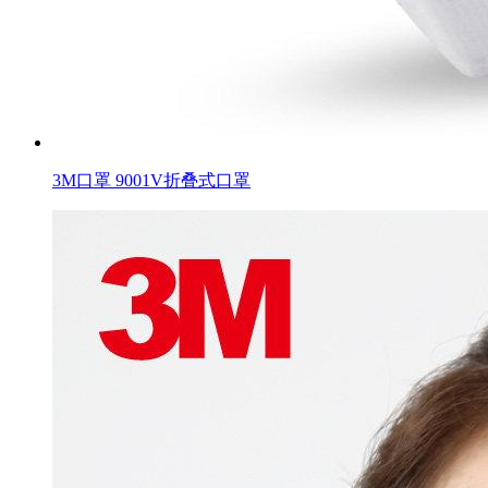
3M口罩 9001V折叠式口罩