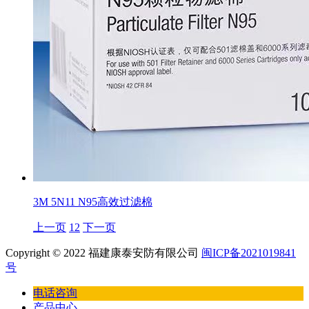
3M 5N11 N95高效过滤棉
上一页
1
2
下一页
Copyright © 2022 福建康泰安防有限公司
闽ICP备2021019841
号
电话咨询
产品中心