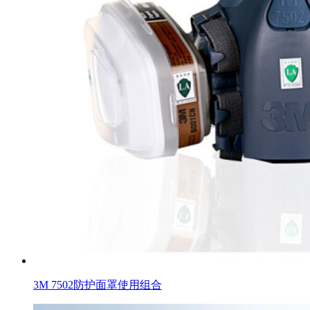
3M 7502防护面罩使用组合