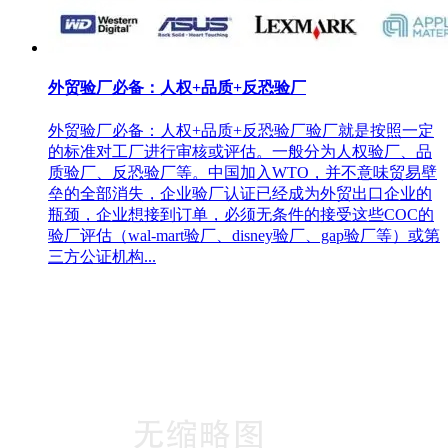
外贸验厂必备：人权+品质+反恐验厂
外贸验厂必备：人权+品质+反恐验厂验厂就是按照一定
的标准对工厂进行审核或评估。一般分为人权验厂、品
质验厂、反恐验厂等。中国加入WTO，并不意味贸易壁
垒的全部消失，企业验厂认证已经成为外贸出口企业的
瓶颈，企业想接到订单，必须无条件的接受这些COC的
验厂评估（wal-mart验厂、disney验厂、gap验厂等）或第
三方公证机构...