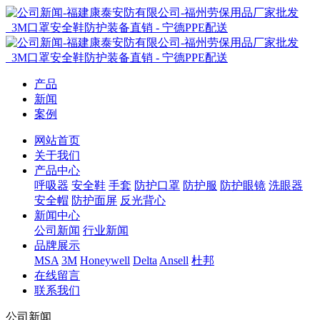
产品
新闻
案例
网站首页
关于我们
产品中心
呼吸器
安全鞋
手套
防护口罩
防护服
防护眼镜
洗眼器
安全帽
防护面屏
反光背心
新闻中心
公司新闻
行业新闻
品牌展示
MSA
3M
Honeywell
Delta
Ansell
杜邦
在线留言
联系我们
公司新闻