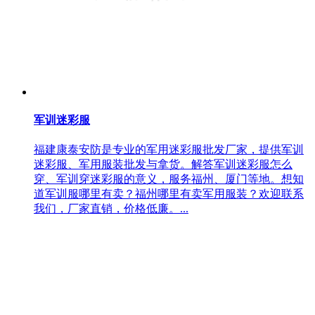
军训迷彩服
福建康泰安防是专业的军用迷彩服批发厂家，提供军训
迷彩服、军用服装批发与拿货。解答军训迷彩服怎么
穿、军训穿迷彩服的意义，服务福州、厦门等地。想知
道军训服哪里有卖？福州哪里有卖军用服装？欢迎联系
我们，厂家直销，价格低廉。...