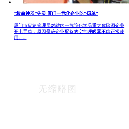
“救命神器”失灵 厦门一危化企业吃“罚单”
厦门市应急管理局对辖内一危险化学品重大危险源企业
开出罚单，原因是该企业配备的空气呼吸器不能正常使
用。...