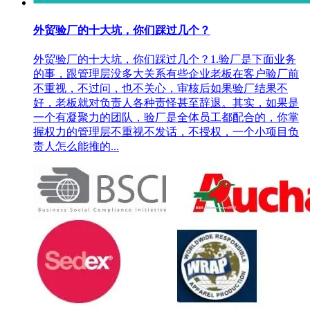
外贸验厂的十大坑，你们踩过几个？
外贸验厂的十大坑，你们踩过几个？1.验厂是下面业务
的事，跟管理层没多大关系有些企业老板在客户验厂前
不重视，不过问，也不关心，审核后如果验厂结果不
好，老板就对负责人各种责怪甚至辞退。其实，如果是
一个有凝聚力的团队，验厂是全体员工都配合的，你掌
握权力的管理层不重视不发话，不授权，一个小项目负
责人怎么能推的...