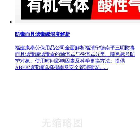
防毒面具滤毒罐深度解析
福建康泰劳保用品公司全面解析福清宁德南平三明防毒
面具滤毒罐滤毒盒的轴流式与径流式分类、颜色标号防
护对象、使用时间影响因素及科学更换方法。提供
ABEK滤毒罐选择指南及安全管理建议。...