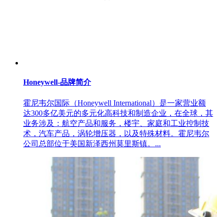
Honeywell-品牌简介
霍尼韦尔国际（Honeywell International）是一家营业额
达300多亿美元的多元化高科技和制造企业，在全球，其
业务涉及：航空产品和服务，楼宇、家庭和工业控制技
术，汽车产品，涡轮增压器，以及特殊材料。霍尼韦尔
公司总部位于美国新泽西州莫里斯镇。...