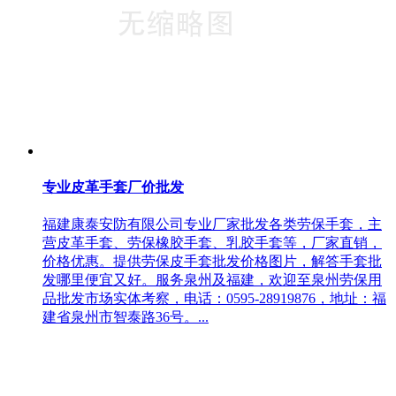
专业皮革手套厂价批发
福建康泰安防有限公司专业厂家批发各类劳保手套，主
营皮革手套、劳保橡胶手套、乳胶手套等，厂家直销，
价格优惠。提供劳保皮手套批发价格图片，解答手套批
发哪里便宜又好。服务泉州及福建，欢迎至泉州劳保用
品批发市场实体考察，电话：0595-28919876，地址：福
建省泉州市智泰路36号。...