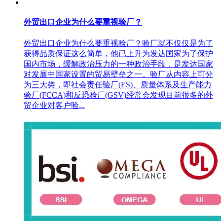
外贸出口企业为什么要重视验厂？
外贸出口企业为什么要重视验厂？验厂就不仅仅是为了
获得品质保证这么简单，他已上升为发达国家为了保护
国内市场，缓解政治压力的一种政治手段，是发达国家
对发展中国家设置的贸易壁垒之一。验厂从内容上可分
为三大类，即社会责任验厂(ES)、质量体系及生产能力
验厂(FCCA)和反恐验厂(GSV)经常会发现目前很多的外
贸企业对客户验...