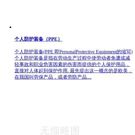
个人防护装备（PPE）
个人防护装备(PPE 即PersonalProtective Equipment的缩写)
个人防护装备是指在劳动生产过程中使劳动者免遭或减
轻事故和职业危害因素的伤害而提供的个人保护用品，
直接对人体起到保护作用. 最先提出这一概念的是欧美，
在我国叫劳保产品，或者劳防产品....