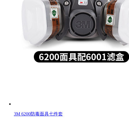
3M 6200防毒面具七件套