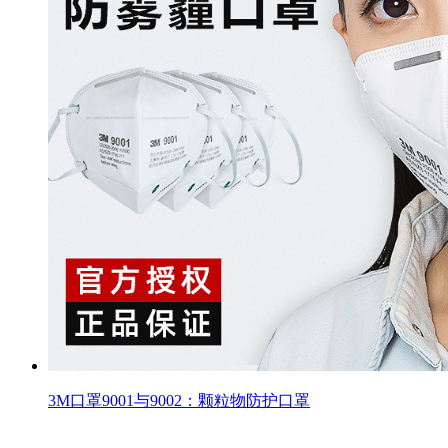
3M口罩9001与9002：颗粒物防护口罩