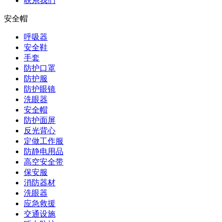
联系我们
安全帽
呼吸器
安全鞋
手套
防护口罩
防护服
防护眼镜
洗眼器
安全帽
防护面屏
反光背心
定做工作服
防静电用品
高空安全带
保安服
消防器材
洗眼器
应急救援
交通设施