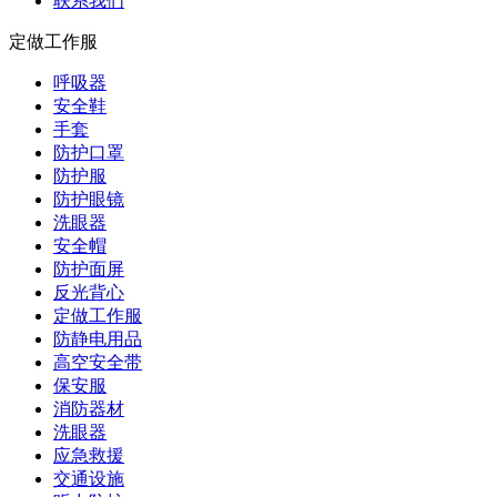
联系我们
定做工作服
呼吸器
安全鞋
手套
防护口罩
防护服
防护眼镜
洗眼器
安全帽
防护面屏
反光背心
定做工作服
防静电用品
高空安全带
保安服
消防器材
洗眼器
应急救援
交通设施