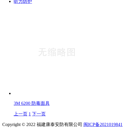
听力防护
3M 6200 防毒面具
上一页
1
下一页
Copyright © 2022 福建康泰安防有限公司
闽ICP备2021019841