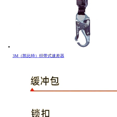
3M（凯比特）织带式速差器