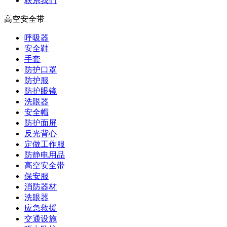
联系我们
高空安全带
呼吸器
安全鞋
手套
防护口罩
防护服
防护眼镜
洗眼器
安全帽
防护面屏
反光背心
定做工作服
防静电用品
高空安全带
保安服
消防器材
洗眼器
应急救援
交通设施